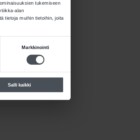
 ominaisuuksien tukemiseen
tiikka-alan
ietoja muihin tietoihin, joita
Markkinointi
Salli kaikki